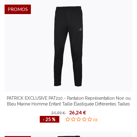
PROMOS
PATRICK EXCLUSIVE PAT210 - Pantalon Représentation Noir ou
Bleu Marine Homme Enfant Taille Élastiquée Différentes Tailles
Idéal Loisirs
26,24 €
34,99 €
‐ 25 %
(0)