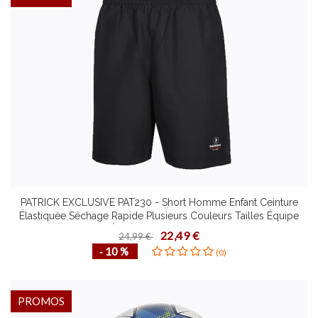
PATRICK EXCLUSIVE PAT230 - Short Homme Enfant Ceinture
Élastiquée Séchage Rapide Plusieurs Couleurs Tailles Équipe
Étirement Dynamique
22,49 €
24,99 €
‐ 10 %
(0)
PROMOS