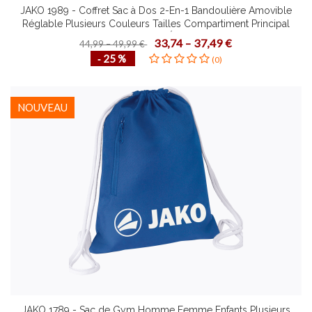
JAKO 1989 - Coffret Sac à Dos 2-En-1 Bandoulière Amovible
Réglable Plusieurs Couleurs Tailles Compartiment Principal
Spacieux avec Fermeture Éclair à Double Sens
33,74 – 37,49 €
44,99 – 49,99 €
‐ 25 %
(0)
NOUVEAU
JAKO 1789 - Sac de Gym Homme Femme Enfants Plusieurs