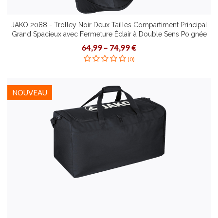
JAKO 2088 - Trolley Noir Deux Tailles Compartiment Principal
Grand Spacieux avec Fermeture Éclair à Double Sens Poignée
Télescopique Roues Lisses en Caoutchouc
64,99 – 74,99 €
(0)
NOUVEAU