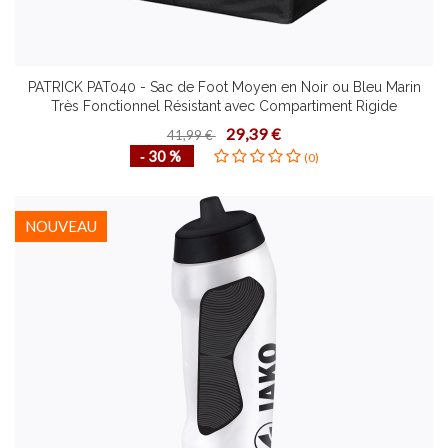
PATRICK PAT040 - Sac de Foot Moyen en Noir ou Bleu Marin
Très Fonctionnel Résistant avec Compartiment Rigide
Rangement Chaussures
29,39 €
41,99 €
‐ 30 %
(0)
NOUVEAU