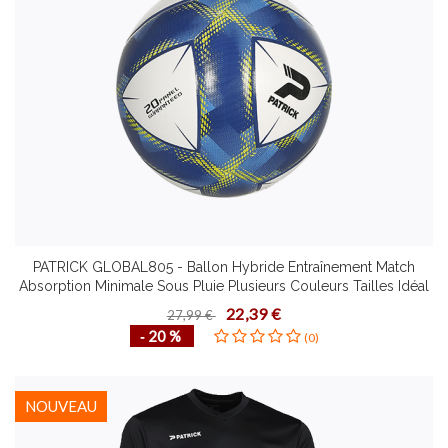
PATRICK GLOBAL805 - Ballon Hybride Entraînement Match
Absorption Minimale Sous Pluie Plusieurs Couleurs Tailles Idéal
pour Terrains Artificiels
22,39 €
27,99 €
‐ 20 %
(0)
NOUVEAU