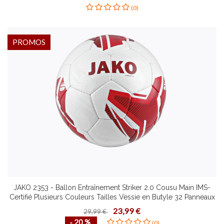
Flatlock
(0)
PROMOS
JAKO 2353 - Ballon Entraînement Striker 2.0 Cousu Main IMS-
Certifié Plusieurs Couleurs Tailles Vessie en Butyle 32 Panneaux
23,99 €
29,99 €
‐ 20 %
(0)