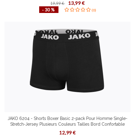
Tailles Étirement Dynamique
13,99 €
19,99 €
‐ 30 %
(0)
JAKO 6204 - Shorts Boxer Basic 2-pack Pour Homme Single-
Stretch-Jersey Plusieurs Couleurs Tailles Bord Confortable
Matière à Séchage Rapide Confort Agréablement Sec Coutures
12,99 €