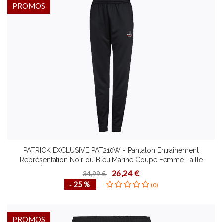
PROMOS
PATRICK EXCLUSIVE PAT210W - Pantalon Entraînement
Représentation Noir ou Bleu Marine Coupe Femme Taille
Élastiquée Différentes Tailles Sport ou Loisirs
26,24 €
34,99 €
‐ 25 %
(0)
PROMOS