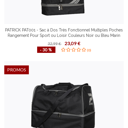
PATRICK PAT001 - Sac à Dos Très Fonctionnel Multiples Poches
Rangement Pour Sport ou Loisir Couleurs Noir ou Bleu Marin
23,09 €
32,99 €
‐ 30 %
(0)
PROMOS