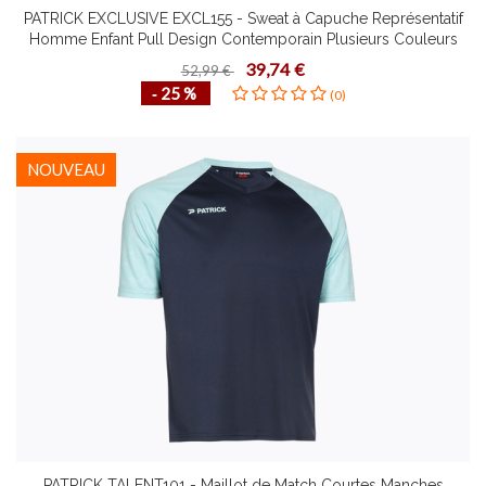
PATRICK EXCLUSIVE EXCL155 - Sweat à Capuche Représentatif
Homme Enfant Pull Design Contemporain Plusieurs Couleurs
Tailles Confortable
39,74 €
52,99 €
‐ 25 %
(0)
NOUVEAU
PATRICK TALENT101 - Maillot de Match Courtes Manches