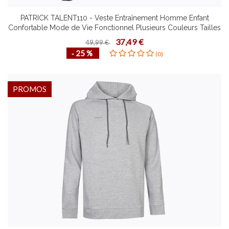
PATRICK TALENT110 - Veste Entraînement Homme Enfant
Confortable Mode de Vie Fonctionnel Plusieurs Couleurs Tailles
Design Contemporain
37,49 €
49,99 €
‐ 25 %
(0)
PROMOS