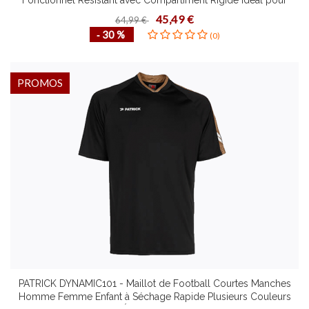
Fonctionnel Résistant avec Compartiment Rigide Idéal pour
Rangement Chaussures
45,49 €
64,99 €
‐ 30 %
(0)
PROMOS
PATRICK DYNAMIC101 - Maillot de Football Courtes Manches
Homme Femme Enfant à Séchage Rapide Plusieurs Couleurs