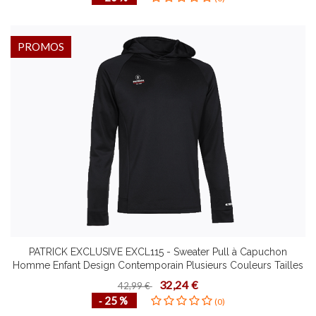
PROMOS
PATRICK EXCLUSIVE EXCL115 - Sweater Pull à Capuchon
Homme Enfant Design Contemporain Plusieurs Couleurs Tailles
Confortable
32,24 €
42,99 €
‐ 25 %
(0)