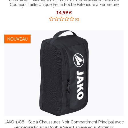
Couleurs Taille Unique Petite Poche Extérieure à Fermeture
Éclair Portée sur Épaules ou comme Sac à dos
14,99 €
(0)
NOUVEAU
JAKO 1788 - Sac à Chaussures Noir Compartiment Principal avec
Fermeture Éclair à Double Sens Lanière Pour Porter ou