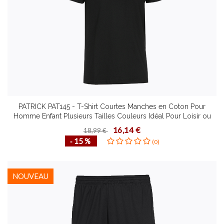
PATRICK PAT145 - T-Shirt Courtes Manches en Coton Pour
Homme Enfant Plusieurs Tailles Couleurs Idéal Pour Loisir ou
Sport
16,14 €
18,99 €
‐ 15 %
(0)
NOUVEAU