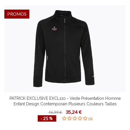
PROMOS
PATRICK EXCLUSIVE EXCL110 - Veste Présentation Homme
Enfant Design Contemporain Plusieurs Couleurs Tailles
Confortable Mode de Vie Fonctionnel
35,24 €
46,99 €
‐ 25 %
(0)