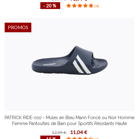
‐ 20 %
(4)
PROMOS
PATRICK RIDE-010 - Mules en Bleu Marin Foncé ou Noir Homme
Femme Pantoufles de Bain pour Sportifs Résistants Haute
Qualité Plusieurs Pointures
11,04 €
12,99 €