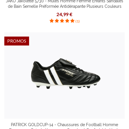
JAKO Jakolette 5730 - Mules Homme Femme Enfants Sandales
de Bain Semelle Préformée Antidérapante Plusieurs Couleurs
Pointures
24,99 €
(1)
PROMOS
PATRICK GOLDCUP-14 - Chaussures de Football Homme