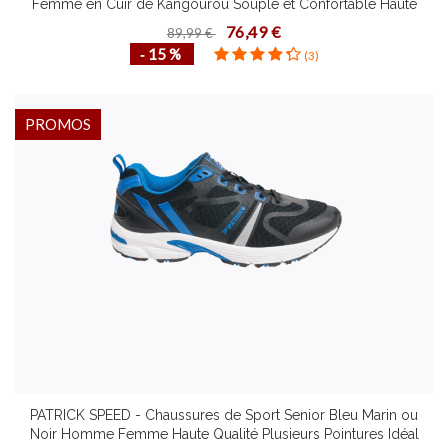
Femme en Cuir de Kangourou Souple et Confortable Haute
Performance PU Plusieurs Pointures
76,49 €
89,99 €
‐ 15 %
(3)
PROMOS
PATRICK SPEED - Chaussures de Sport Senior Bleu Marin ou
Noir Homme Femme Haute Qualité Plusieurs Pointures Idéal