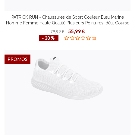
PATRICK RUN - Chaussures de Sport Couleur Bleu Marine
Homme Femme Haute Qualité Plusieurs Pointures Idéal Course
à Pied
55,99 €
79,99 €
‐ 30 %
(0)
PROMOS