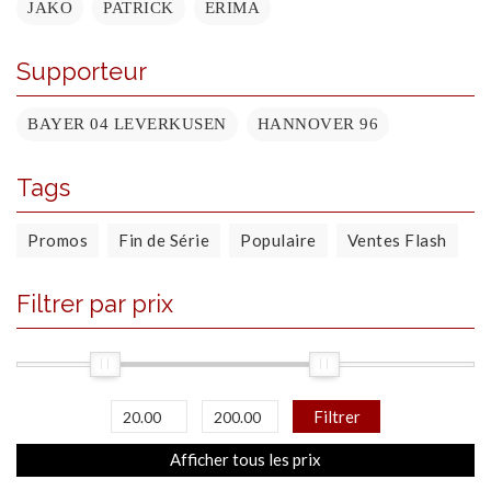
JAKO
PATRICK
ERIMA
Supporteur
BAYER 04 LEVERKUSEN
HANNOVER 96
Tags
Promos
Fin de Série
Populaire
Ventes Flash
Filtrer par prix
Filtrer
Afficher tous les prix