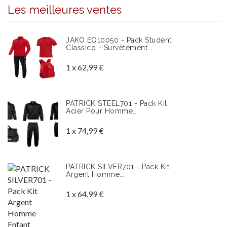
Les meilleures ventes
JAKO EO10050 - Pack Student
Classico - Survêtement...
1 x 62,99 €
PATRICK STEEL701 - Pack Kit
Acier Pour Homme...
1 x 74,99 €
PATRICK SILVER701 - Pack Kit
Argent Homme...
1 x 64,99 €