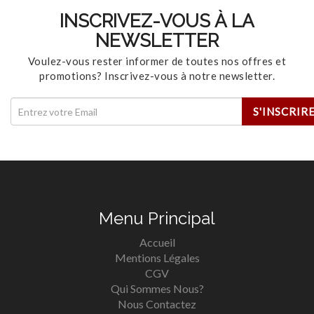
INSCRIVEZ-VOUS À LA
NEWSLETTER
Voulez-vous rester informer de toutes nos offres et
promotions? Inscrivez-vous à notre newsletter.
Menu Principal
Accueil
Mentions Légales
CGV
Qui Sommes Nous?
Nous Contactez