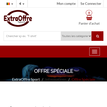
Mon compte
Se Connecter
0
Panier d'achat
Toggle
navigat
OFFRE SPÉCIALE
ExtraOffre Sport
Informations
Offre Spéciale