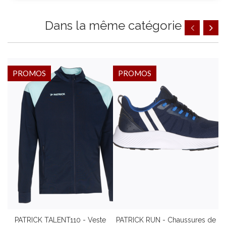
Dans la même catégorie
PROMOS
PROMOS
PATRICK TALENT110 - Veste
PATRICK RUN - Chaussures de
P