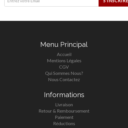
Menu Principal
Accueil
Mentions Légales
CGV
Qui Sommes Nous?
Nous Contactez
Informations
Livraison
Retour & Remboursement
Paiement
Réductions