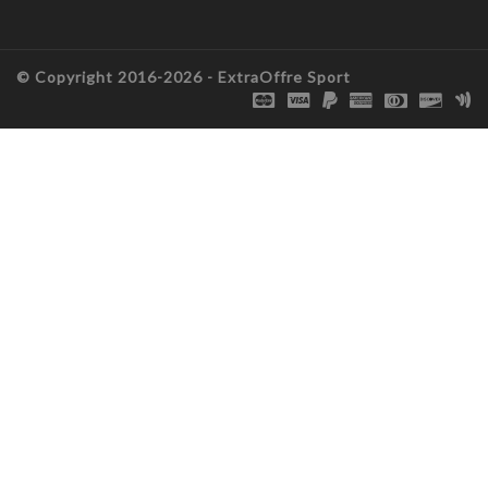
© Copyright 2016-2026 -
ExtraOffre Sport