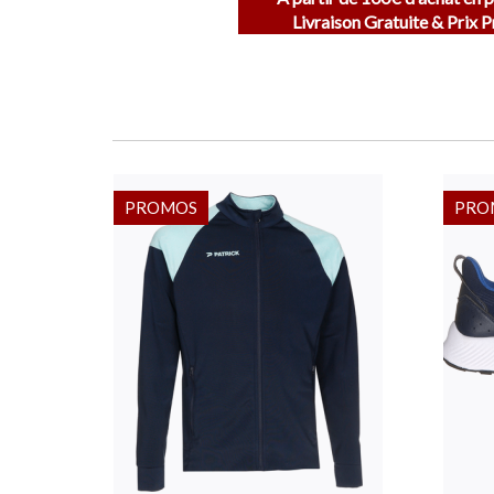
Livraison Gratuite & Prix 
PROMOS
PRO