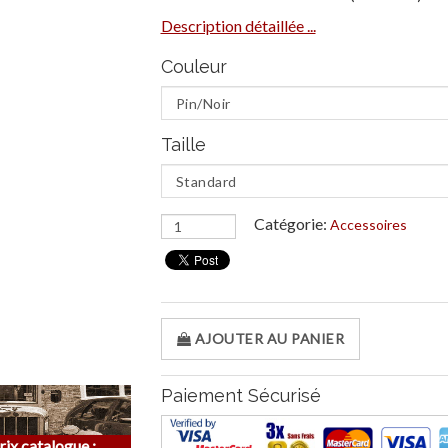
Description détaillée ...
Couleur
Taille
Catégorie:
Accessoires
AJOUTER AU PANIER
Paiement Sécurisé
rix catalogue :