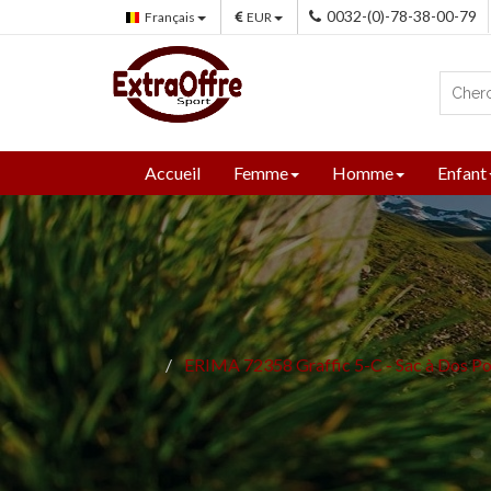
0032-(0)-78-38-00-79
Français
EUR
Accueil
Femme
Homme
Enfant
ERIMA 72358 Graffic 5-C - Sac à Dos Pol